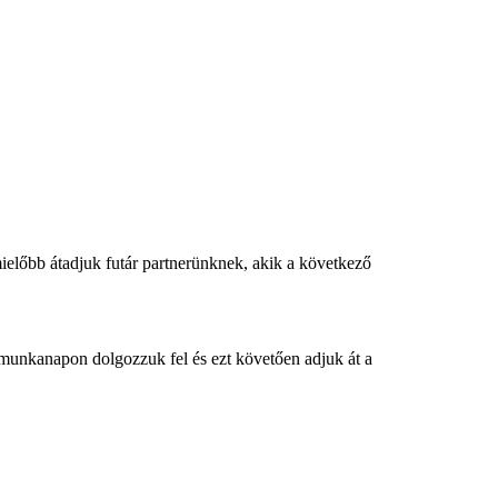
ielőbb átadjuk futár partnerünknek, akik a következő
 munkanapon dolgozzuk fel és ezt követően adjuk át a