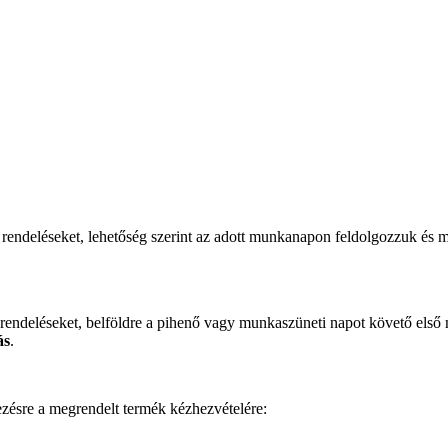
 rendeléseket, lehetőség szerint az adott munkanapon feldolgozzuk és m
 rendeléseket, belföldre a pihenő vagy munkaszüneti napot követő első
ás
.
zésre a megrendelt termék kézhezvételére: