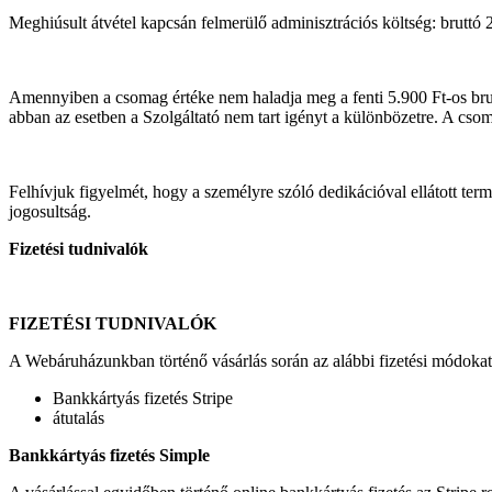
Meghiúsult átvétel kapcsán felmerülő adminisztrációs költség: bruttó 
Amennyiben a csomag értéke nem haladja meg a fenti 5.900 Ft-os bruttó
abban az esetben a Szolgáltató nem tart igényt a különbözetre. A cso
Felhívjuk figyelmét, hogy a személyre szóló dedikációval ellátott ter
jogosultság.
Fizetési tudnivalók
FIZETÉSI TUDNIVALÓK
A Webáruházunkban történő vásárlás során az alábbi fizetési módokat
Bankkártyás fizetés Stripe
átutalás
Bankkártyás fizetés Simple