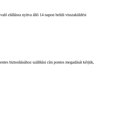
aló elállásra nyitva álló 14 napon belüli visszaküldési
entes biztosításához szállítási cím pontos megadását kérjük,