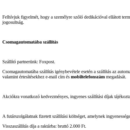
Felhívjuk figyelmét, hogy a személyre szóló dedikációval ellátott ter
jogosultság.
Csomagautomatába szállítás
Szállító partnerünk: Foxpost.
Csomagautomatába szállítás igénybevétele esetén a szállítás az automa
valamint értesítésekhez e-mail cím és
mobiltelefonszám
megadását.
Akciókra vonatkozó kedvezményes, ingyenes szállítási díjak tájékoztató
A futárszolgálatnak fizetett szállítási költséget, amelynek ingyenesség
Visszaszállítás díja a raktárba: bruttó 2.000 Ft.