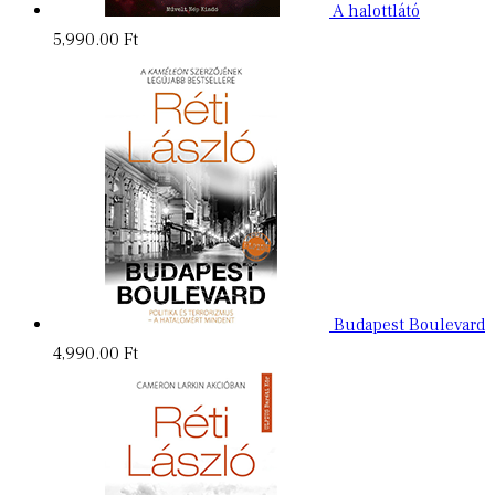
A halottlátó
5,990.00
Ft
Budapest Boulevard
4,990.00
Ft