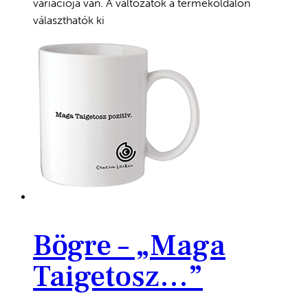
variációja van. A változatok a termékoldalon
választhatók ki
Bögre – „Maga
Taigetosz…”