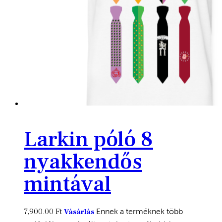
Larkin póló 8
nyakkendős
mintával
7,900.00
Ft
Ennek a terméknek több
Vásárlás