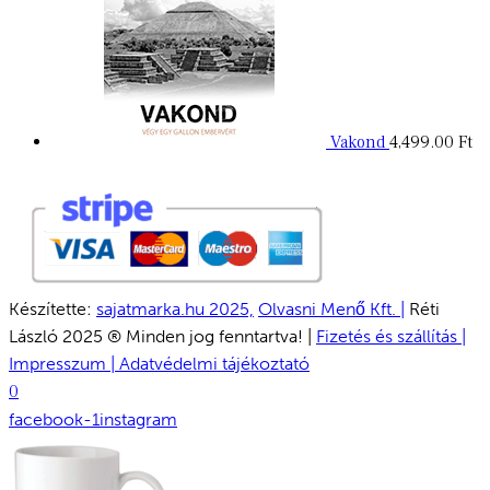
Vakond
4,499.00
Ft
Készítette:
sajatmarka.hu 2025,
Olvasni Menő Kft. |
Réti
László 2025 ® Minden jog fenntartva! |
Fizetés és szállítás |
Impresszum |
Adatvédelmi tájékoztató
0
facebook-1
instagram