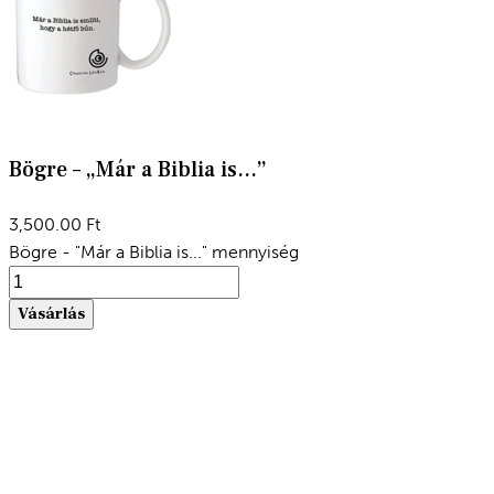
Bögre – „Már a Biblia is…”
3,500.00
Ft
Bögre - "Már a Biblia is..." mennyiség
Vásárlás