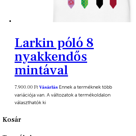
Larkin póló 8
nyakkendős
mintával
7,900.00
Ft
Ennek a terméknek több
Vásárlás
variációja van. A változatok a termékoldalon
választhatók ki
Kosár