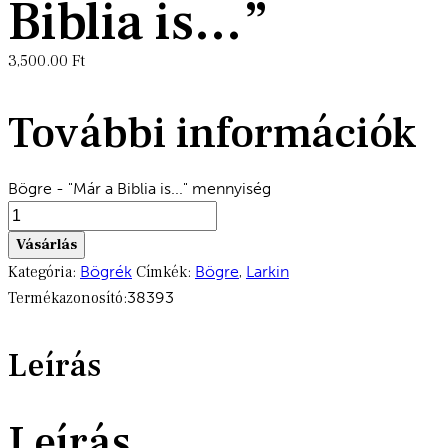
Biblia is…”
3,500.00
Ft
További információk
Bögre - "Már a Biblia is..." mennyiség
Vásárlás
Kategória:
Bögrék
Címkék:
Bögre
,
Larkin
Termékazonosító:
38393
Leírás
Leírás