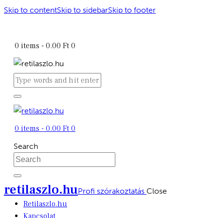
Skip to content
Skip to sidebar
Skip to footer
retilaszlo.hu
0 items
-
0.00 Ft
0
0 items
-
0.00 Ft
0
Search
retilaszlo.hu
Profi szórakoztatás
Close
Retilaszlo.hu
Kapcsolat