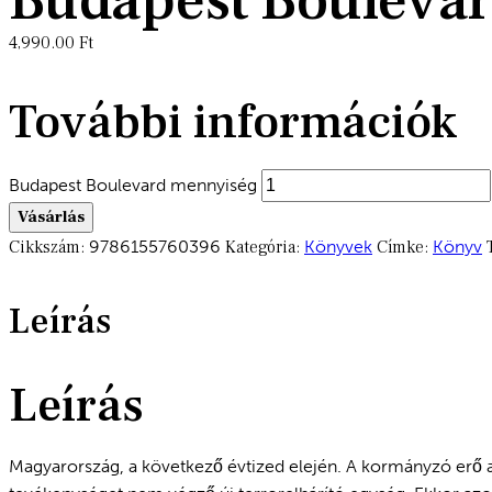
Budapest Bouleva
4,990.00
Ft
További információk
Budapest Boulevard mennyiség
Vásárlás
Cikkszám:
9786155760396
Kategória:
Könyvek
Címke:
Könyv
Leírás
Leírás
Magyarország, a következő évtized elején. A kormányzó erő a 