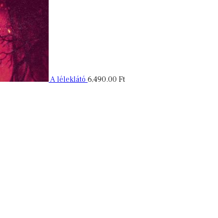
A léleklátó
6,490.00
Ft