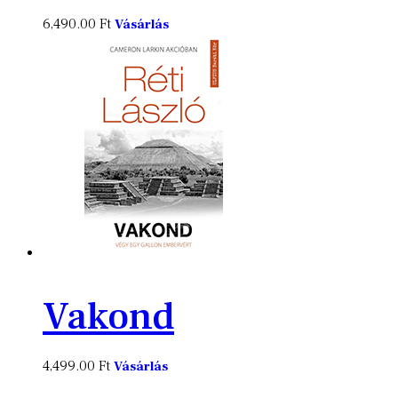
6,490.00
Ft
Vásárlás
Vakond
4,499.00
Ft
Vásárlás