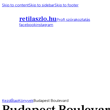
Skip to content
Skip to sidebar
Skip to footer
retilaszlo.hu
Profi szórakoztatás
facebook
instagram
Kezdőlap
Könyvek
Budapest Boulevard