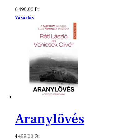
6,490.00
Ft
Vásárlás
Aranylövés
4,499.00
Ft