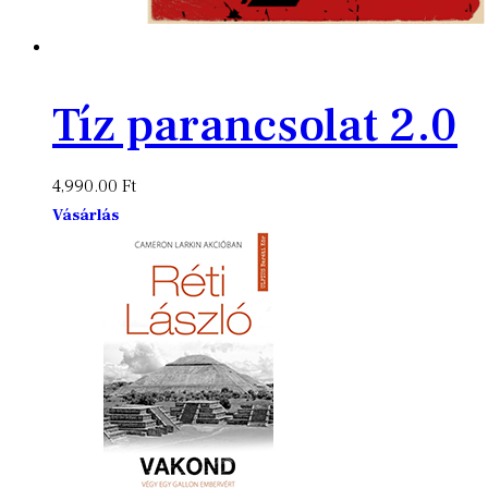
Tíz parancsolat 2.0
4,990.00
Ft
Vásárlás