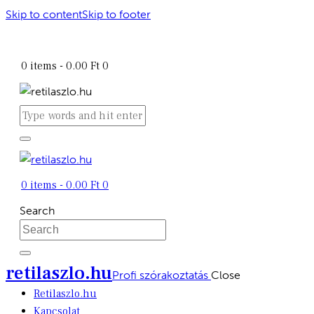
Skip to content
Skip to footer
retilaszlo.hu
0 items
-
0.00 Ft
0
0 items
-
0.00 Ft
0
Search
retilaszlo.hu
Profi szórakoztatás
Close
Retilaszlo.hu
Kapcsolat