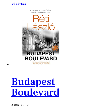
Vásárlás
Budapest
Boulevard
4,990.00
Ft