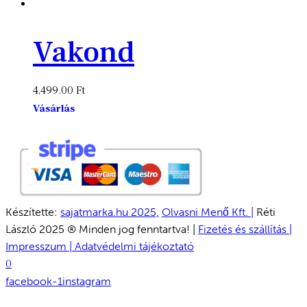
Vakond
4,499.00
Ft
Vásárlás
Készítette:
sajatmarka.hu 2025,
Olvasni Menő Kft. |
Réti
László 2025 ® Minden jog fenntartva! |
Fizetés és szállítás |
Impresszum |
Adatvédelmi tájékoztató
0
facebook-1
instagram