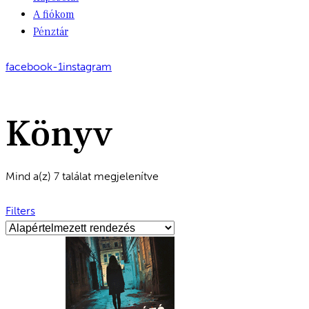
A fiókom
Pénztár
facebook-1
instagram
Könyv
Mind a(z) 7 találat megjelenítve
Filters