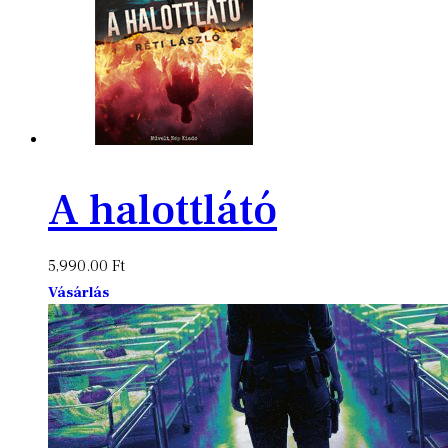
A halottlátó
5,990.00
Ft
Vásárlás