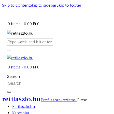
Skip to content
Skip to sidebar
Skip to footer
retilaszlo.hu
0 items
-
0.00 Ft
0
0 items
-
0.00 Ft
0
Search
retilaszlo.hu
Profi szórakoztatás
Close
Retilaszlo.hu
Kapcsolat