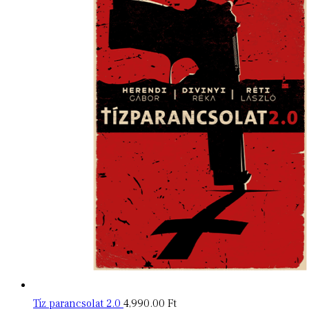
Tíz parancsolat 2.0
4,990.00
Ft