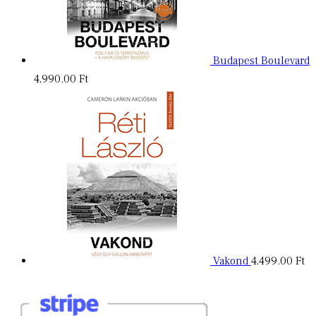
Budapest Boulevard
4,990.00
Ft
Vakond
4,499.00
Ft