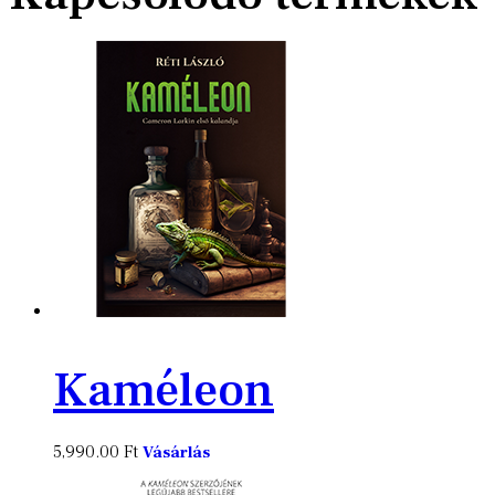
Kaméleon
5,990.00
Ft
Vásárlás