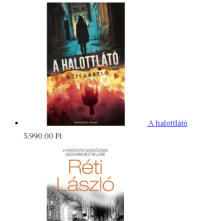
A halottlátó
5,990.00
Ft