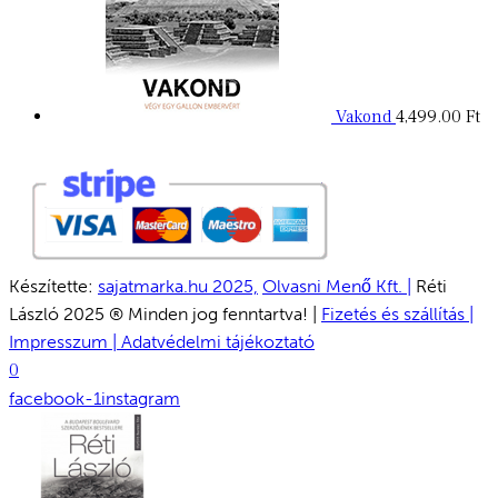
Vakond
4,499.00
Ft
Készítette:
sajatmarka.hu 2025,
Olvasni Menő Kft. |
Réti
László 2025 ® Minden jog fenntartva! |
Fizetés és szállítás |
Impresszum |
Adatvédelmi tájékoztató
0
facebook-1
instagram