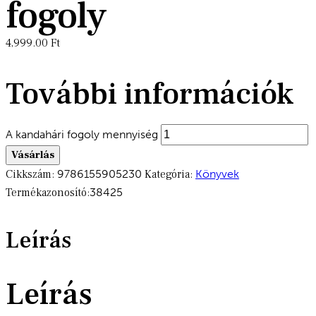
fogoly
4,999.00
Ft
További információk
A kandahári fogoly mennyiség
Vásárlás
Cikkszám:
9786155905230
Kategória:
Könyvek
Termékazonosító:
38425
Leírás
Leírás