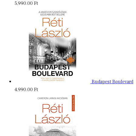
5,990.00
Ft
Budapest Boulevard
4,990.00
Ft