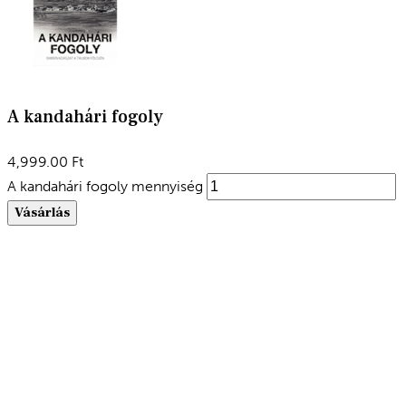
A kandahári fogoly
4,999.00
Ft
A kandahári fogoly mennyiség
Vásárlás