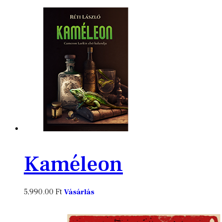
Kaméleon
5,990.00
Ft
Vásárlás