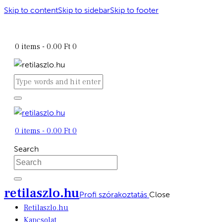
Skip to content
Skip to sidebar
Skip to footer
retilaszlo.hu
0 items
-
0.00 Ft
0
0 items
-
0.00 Ft
0
Search
retilaszlo.hu
Profi szórakoztatás
Close
Retilaszlo.hu
Kapcsolat