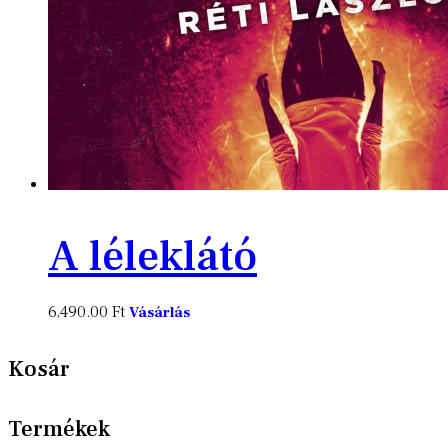
A léleklátó
6,490.00
Ft
Vásárlás
Kosár
Termékek