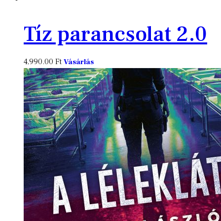
Tíz parancsolat 2.0
4,990.00
Ft
Vásárlás