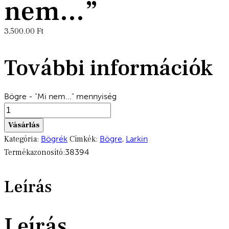
nem…”
3,500.00
Ft
További információk
Bögre - "Mi nem..." mennyiség
Vásárlás
Kategória:
Bögrék
Címkék:
Bögre
,
Larkin
Termékazonosító:
38394
Leírás
Leírás