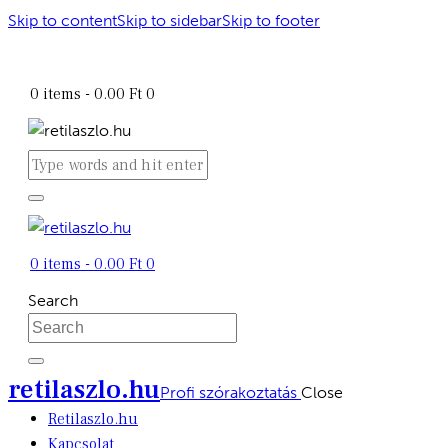
Skip to content
Skip to sidebar
Skip to footer
retilaszlo.hu
0 items
-
0.00 Ft
0
0 items
-
0.00 Ft
0
Search
retilaszlo.hu
Profi szórakoztatás
Close
Retilaszlo.hu
Kapcsolat