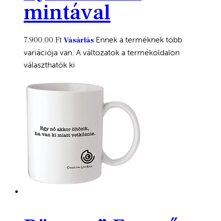
mintával
7,900.00
Ft
Ennek a terméknek több
Vásárlás
variációja van. A változatok a termékoldalon
választhatók ki