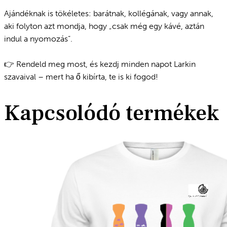
Ajándéknak is tökéletes: barátnak, kollégának, vagy annak,
aki folyton azt mondja, hogy „csak még egy kávé, aztán
indul a nyomozás”.
👉 Rendeld meg most, és kezdj minden napot Larkin
szavaival – mert ha ő kibírta, te is ki fogod!
Kapcsolódó termékek