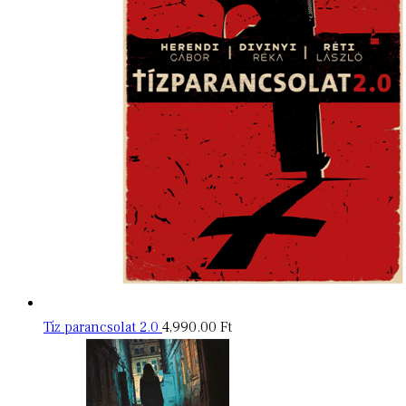
Tíz parancsolat 2.0
4,990.00
Ft