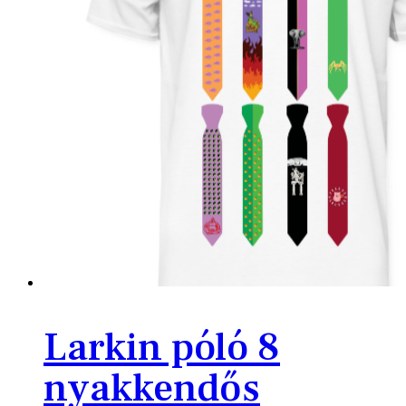
Larkin póló 8
nyakkendős