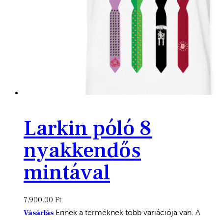
Larkin póló 8
nyakkendős
mintával
7,900.00
Ft
Ennek a terméknek több variációja van. A
Vásárlás