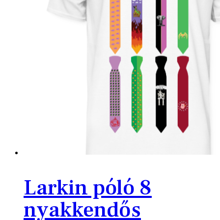
Larkin póló 8
nyakkendős