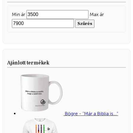
Min ár
Max ár
Szűrés
Ajánlott termékek
Bögre - "Már a Biblia is..."