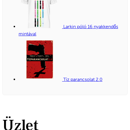
Larkin póló 16 nyakkendős
mintával
Tíz parancsolat 2.0
Üzlet