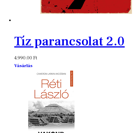
Tíz parancsolat 2.0
4,990.00
Ft
Vásárlás