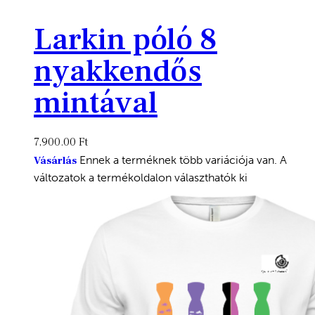
Larkin póló 8
nyakkendős
mintával
7,900.00
Ft
Ennek a terméknek több variációja van. A
Vásárlás
változatok a termékoldalon választhatók ki