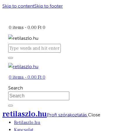
Skip to content
Skip to footer
retilaszlo.hu
0 items
-
0.00 Ft
0
0 items
-
0.00 Ft
0
Search
retilaszlo.hu
Profi szórakoztatás
Close
Retilaszlo.hu
Kapcsolat