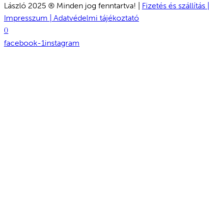
László 2025 ® Minden jog fenntartva! |
Fizetés és szállítás |
Impresszum |
Adatvédelmi tájékoztató
0
facebook-1
instagram