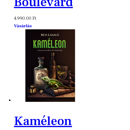
Boulevard
4,990.00
Ft
Vásárlás
Kaméleon