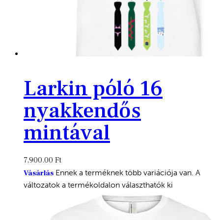
Larkin póló 16
nyakkendős
mintával
7,900.00
Ft
Ennek a terméknek több variációja van. A
Vásárlás
változatok a termékoldalon választhatók ki