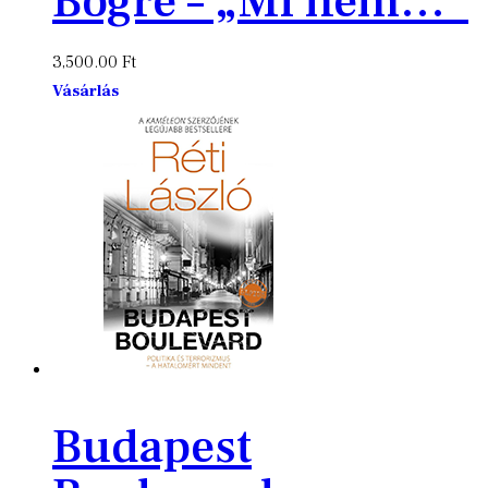
Bögre – „Mi nem…”
3,500.00
Ft
Vásárlás
Budapest