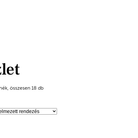
let
mék, összesen 18 db