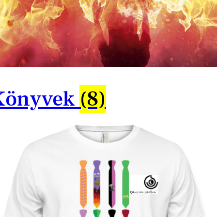
Könyvek
(8)